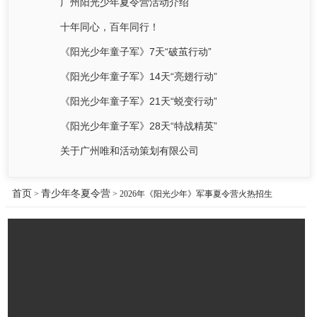
广州阳光少年夏令营活动介绍
十年同心，百年同行！
《阳光少年童子军》7天“破茧行动”
《阳光少年童子军》14天“亮翅行动”
《阳光少年童子军》21天“蜕变行动”
《阳光少年童子军》28天“特战精英”
关于广州唯和活动策划有限公司
首页
青少年冬夏令营
>
> 2026年《阳光少年》军事夏令营火热招生