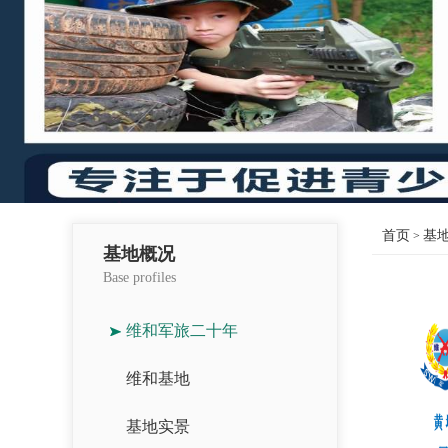
首页
基
>
基地概况
Base profiles
维和军旅二十年
维和基地
基地实景