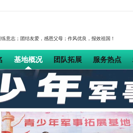
磨练意志；团结友爱，感恩父母；作风优良，报效祖国！
名
基地概况
团队拓展
服务热点