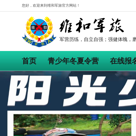
您好，欢迎来到维和军旅官方网站！
军营历练，自立自强；强健体魄，
首页
青少年冬夏令营
在线报