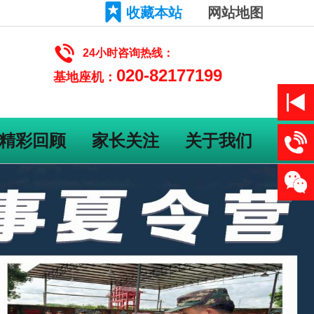
收藏本站
网站地图
24小时咨询热线：
020-82177199
基地座机：
精彩回顾
家长关注
关于我们
我要报
020-82
微信二