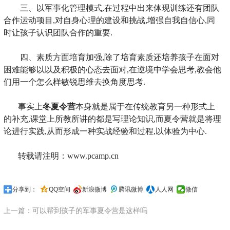
三、以军事化管理模式,在过程中出来体现训练还有团队
合作运动项目,对自身心理的建设和挑战,增强自我自信心,同
时让孩子认识团队合作的重要.
四、素质方面培育加强,除了培育素质还培养孩子在面对
困难能够以以及积极的心态去面对,在逆境中学会思考,教会他
们用一个怎么样敏锐思维去换角度思考.
事实上
冬夏令营
本身就是属于在传统教育另一种形式上
的补充,课堂上所教所讲的都是写理论知识,而夏令营就是将理
论进行实践,从而形成一种实战经验和过程,以体验为中心.
转载请注明：www.pcamp.cn
分享到：
QQ空间
新浪微博
腾讯微博
人人网
微信
上一篇：可以帮到孩子的军事夏令营是这样吗