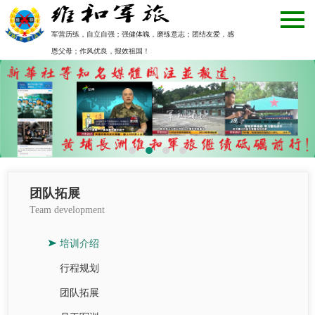
军营历练，自立自强；强健体魄，磨练意志；团结友爱，感
恩父母；作风优良，报效祖国！
团队拓展
Team development
培训介绍
行程规划
团队拓展