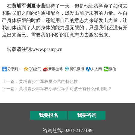
在
黄埔军训夏令营
里待了一天，但是他让我学会了如何去
和队员们之间的沟通和配合，爆发出前所未有的力量。在自
己身体极限的时候，还能用自己的意志力来爆发出力量，让
我们体验到了人的身体的能力是无限的，只是我们还没有开
发出来而已。需要我们不断的用意志力去激发出来。
转载请注明:www.pcamp.cn
分享到：
QQ空间
新浪微博
腾讯微博
人人网
微信
上一篇：黄埔青少年军校夏令营的特色性
下一篇：黄埔青少年军校小学生军训对孩子有什么作用呢？
我要报名
我要咨询
咨询热线: 020-82177199