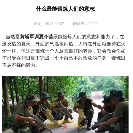
什么最能锻炼人们的意志
时间：2018-09-07 阅读量：3299
当然是
黄埔军训夏令营
最能锻炼人们的意志和能力了，在
这炎热的夏天，外面的气温很闷热，人待在外面就像待在火
炉一样。但这是锻炼一个人意志最好的老师，它会教会你如
何忍受在烈日底下完成一个个自己不敢想象的任务，锻炼出
不屈不择的毅力。