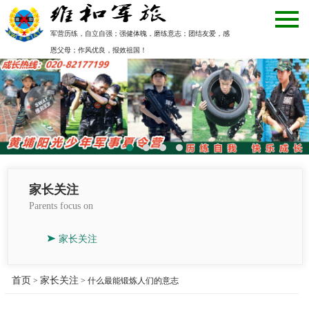
军营历练，自立自强；强健体魄，磨练意志；团结友爱，感
恩父母；作风优良，报效祖国！
家长关注
Parents focus on
家长关注
首页
家长关注
>
> 什么最能锻炼人们的意志